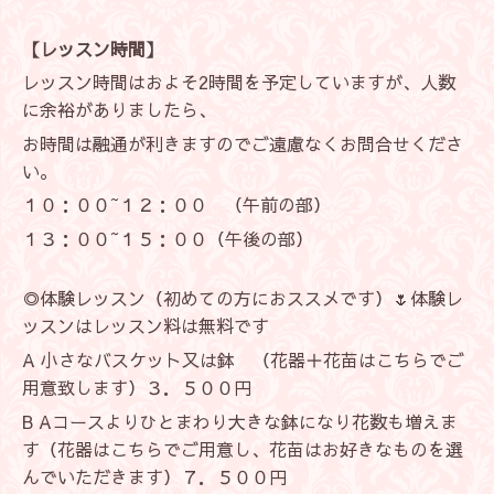
【レッスン時間】
レッスン時間はおよそ2時間を予定していますが、人数
に余裕がありましたら、
お時間は融通が利きますのでご遠慮なくお問合せくださ
い。
１０：００~１２：００ （午前の部）
１３：００~１５：００（午後の部）
◎体験レッスン（初めての方におススメです）🌷体験レ
ッスンはレッスン料は無料です
A 小さなバスケット又は鉢 （花器＋花苗はこちらでご
用意致します）３．５００円
B Aコースよりひとまわり大きな鉢になり花数も増えま
す（花器はこちらでご用意し、花苗はお好きなものを選
んでいただきます）７．５００円