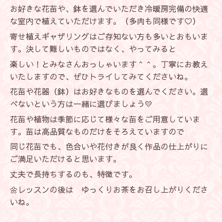
お好きな花苗や、鉢を選んでいただき冷暖房完備の快適
な室内で植えていただけます。（多肉も同様です♡）
寄せ植えギャザリングはご存知ない方も多いとおもいま
す。決して難しいものではなく、やってみると
楽しい！とみなさんおっしゃいます＾＾。丁寧にお教え
いたしますので、ぜひトライしてみてくださいね。
花苗や花器（鉢）はお好きなものを選んでください。選
べないという方は一緒に選びましょう💛
花苗や植物は季節に応じて様々な苗をご用意していま
す。苗は高品質なものだけをそろえていますので
同じ花苗でも、色合いや花付きが良く作品の仕上がりに
ご満足いただけると思います。
丈夫で長持ちするのも、特徴です。
🌼レッスンの後は ゆっくりお茶をお召し上がりくださ
いね。