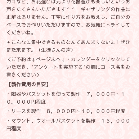
カゴなど、お花選びは元より花器選びも楽しいというお
声をたくさんいただきます＾＾ ギャザリングの作品に
正解はありません。丁寧に作り方をお教えし、ご自分の
ペースでお作りいただけますので、お気軽にトライして
くださいね。
👧こんなに集中できるものなんてあんまりないよ！ぜひ
また来ます。（生徒さんの声）
＜ご予約は↓ページ末へ↓・カレンダーをクリックして
いただき、"アンケートを実施する"の欄にコース名をお
書きください＞
【製作費用の目安】
・陶器やバスケットを使って製作 ７，０００円～１
０，０００円程度
・リースを製作 ８，０００円～１０，０００円程度
・マウント、ウオールバスケットを製作 １５，０００
円程度