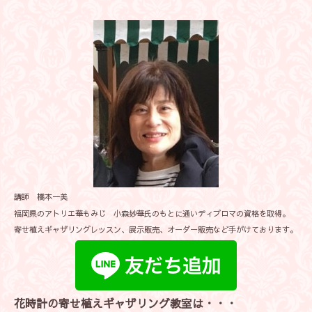
講師 橋本一美
福岡県のアトリエ華もみじ 小森妙華氏のもとに通いディプロマの資格を取得。
寄せ植えギャザリングレッスン、展示販売、オーダー販売など手がけております。
花時計の寄せ植えギャザリング教室は・・・