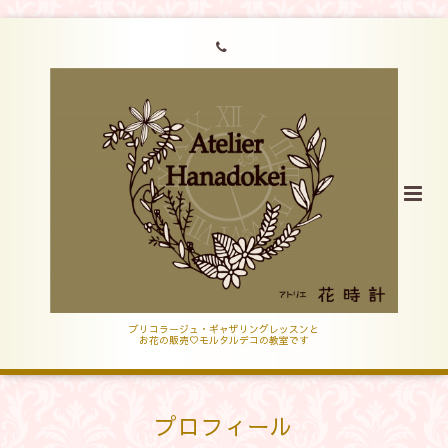
ブリコラージュ・ギャザリングレッスンと
お花の販売♡モルタルデコの教室です
プロフィール