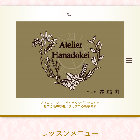
ブリコラージュ・ギャザリングレッスンと
お花の販売♡モルタルデコの教室です
レッスンメニュー