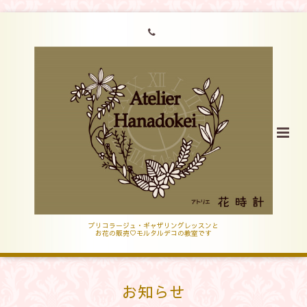
ブリコラージュ・ギャザリングレッスンと
お花の販売♡モルタルデコの教室です
お知らせ