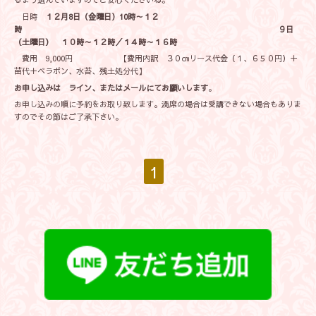
日時
１２月8日（金曜日）10時～１２
時 ９日
（土曜日） １０時～１２時／１４時～１６時
費用 9,000円 【費用内訳 ３０㎝リース代金（１、６５０円）＋
苗代＋ベラボン、水苔、残土処分代】
お申し込みは ライン、またはメールにてお願いします
。
お申し込みの順に予約をお取り致します。満席の場合は受講できない場合もありま
すのでその節はご了承下さい。
1