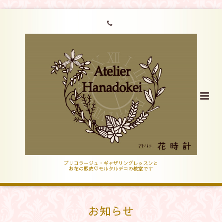
ブリコラージュ・ギャザリングレッスンと
お花の販売♡モルタルデコの教室です
お知らせ