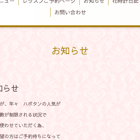
ニュー
レッスンご予約ページ
お知らせ
花時計日記
お問い合わせ
お知らせ
知らせ
が、年々 ハボタンの人気が
数が制限される状況で
使わせていただく為、
望の方はご予約待ちになって