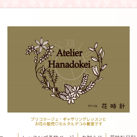
ブリコラージュ・ギャザリングレッスンと
お花の販売♡モルタルデコの教室です