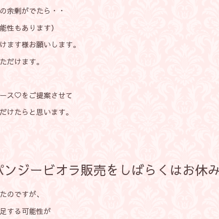
の余剰がでたら・・
能性もあります）
けます様お願いします。
ただけます。
リース♡をご提案させて
だけたらと思います。
パンジービオラ販売をしばらくはお休
たのですが、
足する可能性が