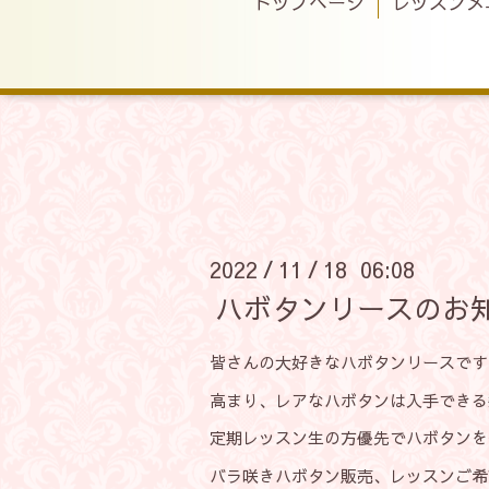
トップページ
レッスンメ
2022
11
18 06:08
/
/
ハボタンリースのお
皆さんの大好きなハボタンリースです
高まり、レアなハボタンは入手できる
定期レッスン生の方優先でハボタンを
バラ咲きハボタン販売、レッスンご希