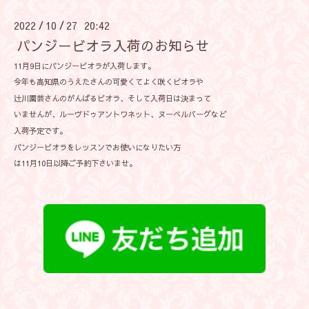
2022
10
27 20:42
/
/
パンジービオラ入荷のお知らせ
11月9日にパンジービオラが入荷します。
今年も高知県のうえたさんの可愛くてよく咲くビオラや
辻川園芸さんのがんばるビオラ、そして入荷日は決まって
いませんが、ルーヴドゥアントワネット、ヌーベルバーグなど
入荷予定です。
パンジービオラをレッスンでお使いになりたい方
は11月10日以降ご予約下さいませ。