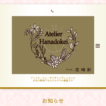
ブリコラージュ・ギャザリングレッスンと
お花の販売♡モルタルデコの教室です
お知らせ