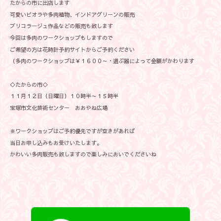
たからの市に出店します
可愛いビオラや多肉植物、インドアグリーンの販売
ブリコラージュ作品などの販売も致します
今回は多肉のワークショップもしますので
ご希望の方は花時計予約サイトからご予約ください
（多肉のワークショップは￥１６００～・選ぶ器によって金額がかわります
◇たからの市◇
１１月１２日（日曜日）１０時半～１５時半
宝塚市文化芸術センター おおやね広場
※ワークショップはご予約優先ですが空きがあれば
当日お申し込みもお受けいたします。
かわいい多肉販売も致しますので楽しみにおいでくださいね