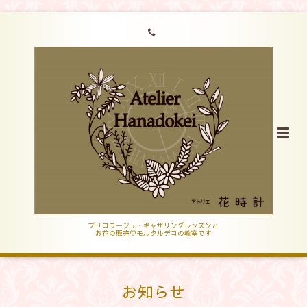
ブリコラージュ・ギャザリングレッスンと
お花の販売♡モルタルデコの教室です
お知らせ